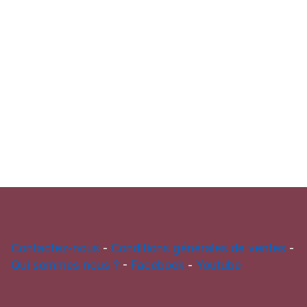
Contactez-nous
-
Conditions générales de ventes
-
Qui sommes nous ?
-
Facebook
-
Youtube