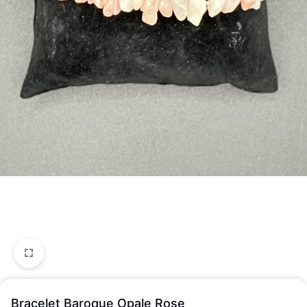
Bracelet Baroque Opale Rose