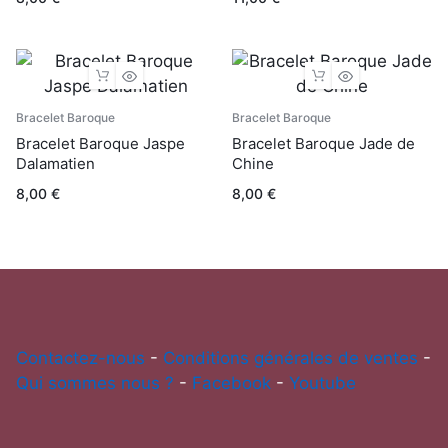
Bracelet Baroque
Bracelet Baroque
Bracelet Baroque Jaspe
Bracelet Baroque Jade de
Dalamatien
Chine
8,00
€
8,00
€
Contactez-nous
-
Conditions générales de ventes
-
Qui sommes nous ?
-
Facebook
-
Youtube