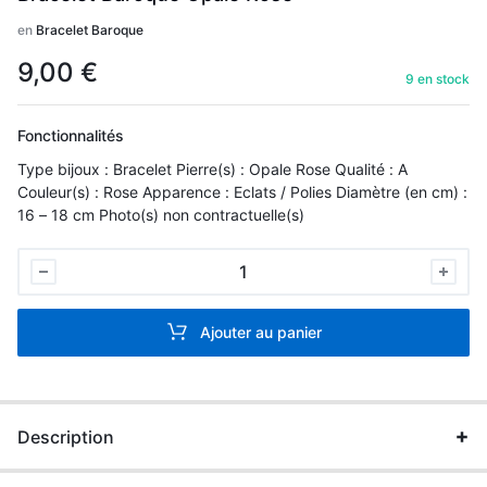
en
Bracelet Baroque
9,00
€
9 en stock
Fonctionnalités
Type bijoux : Bracelet Pierre(s) : Opale Rose Qualité : A
Couleur(s) : Rose Apparence : Eclats / Polies Diamètre (en cm) :
16 – 18 cm Photo(s) non contractuelle(s)
Bracelet
Baroque
Opale
Ajouter au panier
Rose
quantité
Description