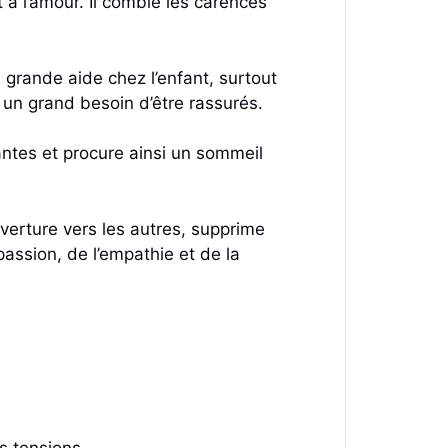
et à l’amour. Il comble les carences
 grande aide chez l’enfant, surtout
 un grand besoin d’être rassurés.
ntes et procure ainsi un sommeil
uverture vers les autres, supprime
passion, de l’empathie et de la