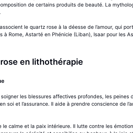
composition de certains produits de beauté. La mythologi
.
associent le quartz rose à la déesse de l’amour, qui por
s à Rome, Astarté en Phénicie (Liban), Isaar pour les As
rose en lithothérapie
ue
soigner les blessures affectives profondes, les peines 
 en soi et l’assurance. Il aide à prendre conscience de l’
le calme et la paix intérieure. Il lutte contre les émoti