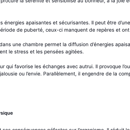
l procure la sérénité et sensibilise au bonheur, à la joie 
s énergies apaisantes et sécurisantes. Il peut être d’une
 période de puberté, ceux-ci manquent de repères et ont
 dans une chambre permet la diffusion d’énergies apaisa
ment le stress et les pensées agitées.
r qui favorise les échanges avec autrui. Il provoque l’o
jalousie ou l’envie. Parallèlement, il engendre de la com
ysique