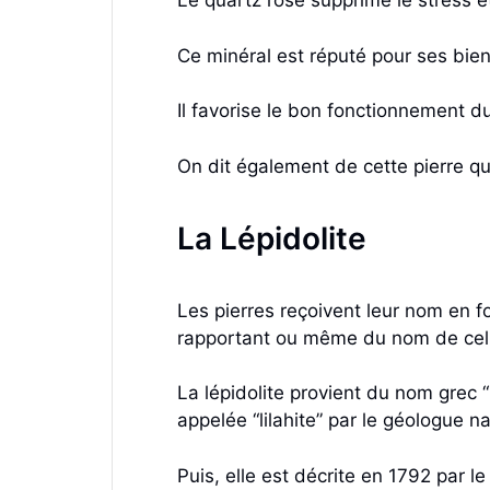
Le quartz rose supprime le stress e
Ce minéral est réputé pour ses bien
Il favorise le bon fonctionnement d
On dit également de cette pierre qu’
La Lépidolite
Les pierres reçoivent leur nom en fo
rapportant ou même du nom de celu
La lépidolite provient du nom grec “l
appelée “lilahite” par le géologue n
Puis, elle est décrite en 1792 par l