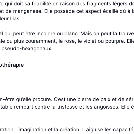
rare qui doit sa friabilité en raison des fragments légers 
et de manganèse. Elle possède cet aspect écaillé dû à l
ur lilas.
al qui peut être incolore ou blanc. Mais on peut la trouve
âle ou plus couramment, le rose, le violet ou pourpre. E
ou pseudo-hexagonaux.
hothérapie
n-être qu’elle procure. C’est une pierre de paix et de sér
table rempart contre la tristesse et les angoisses. Elle 
ation, l’imagination et la création. Il aiguise les capacit