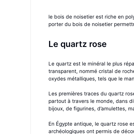
le bois de noisetier est riche en po
porter du bois de noisetier permettr
Le quartz rose
Le quartz est le minéral le plus rép
transparent, nommé cristal de roche
oxydes métalliques, tels que le mang
Les premières traces du quartz rose
partout à travers le monde, dans di
bijoux, de figurines, d’amulettes, ma
En Égypte antique, le quartz rose es
archéologiques ont permis de déco