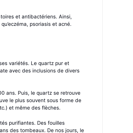
oires et antibactériens. Ainsi,
s qu’eczéma, psoriasis et acné.
ses variétés. Le quartz pur et
cate avec des inclusions de divers
0 ans. Puis, le quartz se retrouve
rouve le plus souvent sous forme de
 etc.) et même des flèches.
és purifiantes. Des fouilles
ans des tombeaux. De nos jours, le