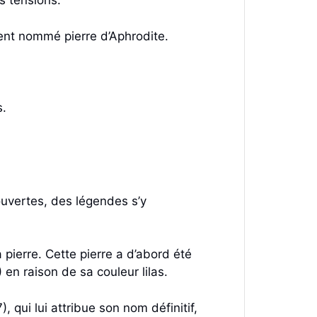
s tensions.
ment nommé pierre d’Aphrodite.
s.
couvertes, des légendes s’y
a pierre. Cette pierre a d’abord été
 en raison de sa couleur lilas.
, qui lui attribue son nom définitif,