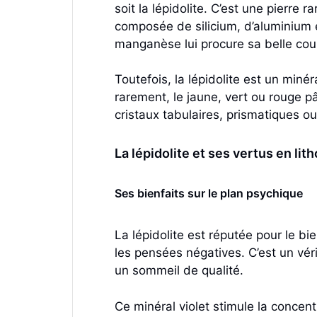
soit la lépidolite. C’est une pierre 
composée de silicium, d’aluminium 
manganèse lui procure sa belle coule
Toutefois, la lépidolite est un minér
rarement, le jaune, vert ou rouge p
cristaux tabulaires, prismatiques 
La lépidolite et ses vertus en lit
Ses bienfaits sur le plan psychique
La lépidolite est réputée pour le bie
les pensées négatives. C’est un véri
un sommeil de qualité.
Ce minéral violet stimule la concentr