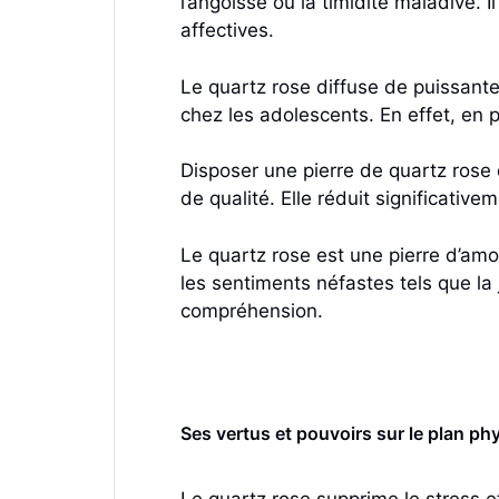
l’angoisse ou la timidité maladive. I
affectives.
Le quartz rose diffuse de puissante
chez les adolescents. En effet, en
Disposer une pierre de quartz rose
de qualité. Elle réduit significative
Le quartz rose est une pierre d’amou
les sentiments néfastes tels que la 
compréhension.
Ses vertus et pouvoirs sur le plan ph