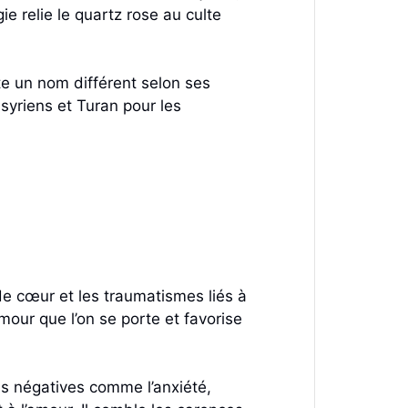
e relie le quartz rose au culte
te un nom différent selon ses
syriens et Turan pour les
de cœur et les traumatismes liés à
amour que l’on se porte et favorise
ons négatives comme l’anxiété,