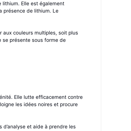
de lithium. Elle est également
a présence de lithium. Le
r aux couleurs multiples, soit plus
lle se présente sous forme de
énité. Elle lutte efficacement contre
éloigne les idées noires et procure
és d’analyse et aide à prendre les