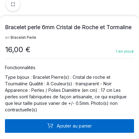
Bracelet perle 6mm Cristal de Roche et Tormaline
en
Bracelet Perle
16,00
€
1 en stock
Fonctionnalités
Type bijoux : Bracelet Pierre(s) : Cristal de roche et
Tourmaline Qualité : A Couleur(s) : transparent - Noir
Apparence : Perles / Polies Diamètre (en cm) : 17 cm Les
perles sont fabriquées de façon artisanale, ce qui explique
que leur taille puisse varier de +/- 0.5mm. Photo(s) non
contractuelle(s)
Ajouter au panier