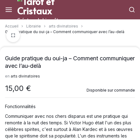
Aller
à/au
contenu
Créateur de bien-être
Accueil
Librairie
arts divinatoires
Guide pratique du oui-ja – Comment communiquer avec l’au-delà
Guide pratique du oui-ja – Comment communiquer
avec l’au-delà
en
arts divinatoires
15,00
€
Disponible sur commande
Fonctionnalités
Communiquer avec nos chers disparus est une pratique qui
remonte à la nuit des temps. Si Victor Hugo était l'un des plus
célèbres spirites, c'est surtout à Alan Kardec et à ses œuvres
que le spiritisme doit sa popularité. L'un des instruments les