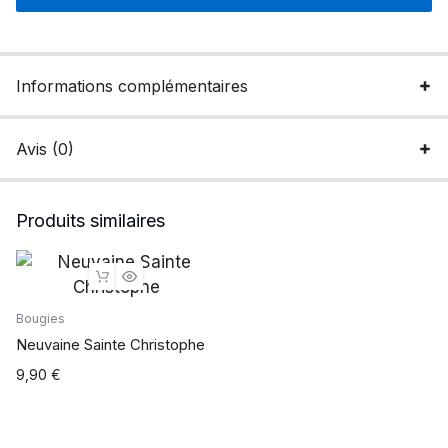
des
roses
quantité
Informations complémentaires
Avis (0)
Produits similaires
Bougies
Neuvaine Sainte Christophe
9,90
€