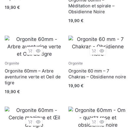
Méditation et spirale –
19,90
€
Obsidienne Noire
19,90
€
Orgonite
Orgonite
Orgonite 60mm – Arbre
Orgonite 60 mm – 7
aventurine verte et Oeil de
Chakras – Obsidienne noire
tigre
19,90
€
19,90
€