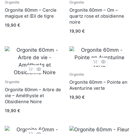
Orgonite
Orgonite
Orgonite 60mm – Cercle
Orgonite 60mm – Om –
magique et Œil de tigre
quartz rose et obsidienne
noire
19,90
€
19,90
€
Orgonite
Orgonite 60mm – Pointe en
Orgonite
Aventurine verte
Orgonite 60mm – Arbre de
vie – Améthyste et
19,90
€
Obsidienne Noire
19,90
€