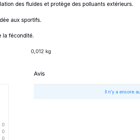
lation des fluides et protège des polluants extérieurs.
dée aux sportifs.
 la fécondité.
0,012 kg
Avis
Il n’y a encore a
0
0
0