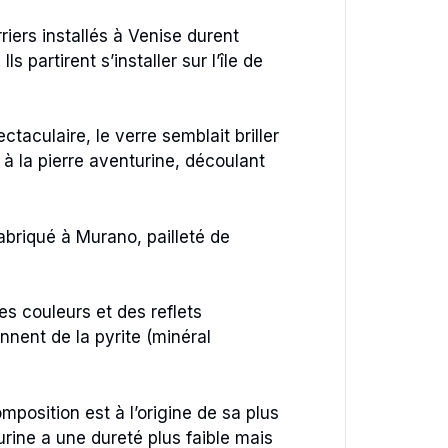
riers installés à Venise durent
s partirent s’installer sur l’île de
taculaire, le verre semblait briller
à la pierre aventurine, découlant
abriqué à Murano, pailleté de
es couleurs et des reflets
nnent de la pyrite (minéral
omposition est à l’origine de sa plus
rine a une dureté plus faible mais