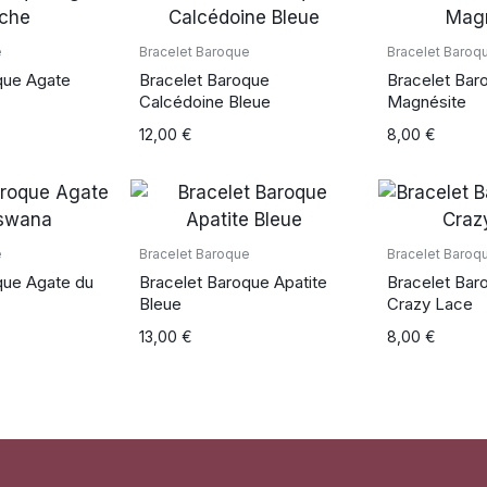
e
Bracelet Baroque
Bracelet Baroq
que Agate
Bracelet Baroque
Bracelet Bar
Calcédoine Bleue
Magnésite
12,00
€
8,00
€
e
Bracelet Baroque
Bracelet Baroq
que Agate du
Bracelet Baroque Apatite
Bracelet Bar
Bleue
Crazy Lace
13,00
€
8,00
€