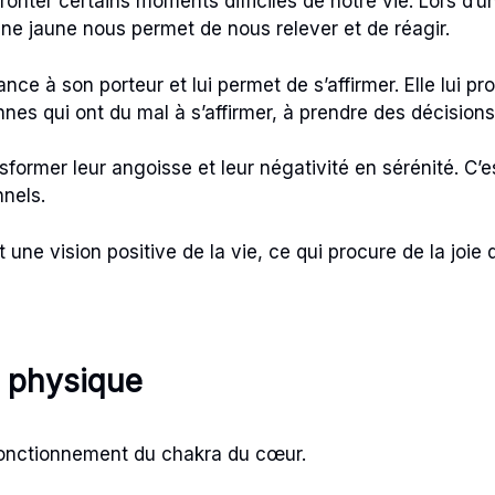
ronter certains moments difficiles de notre vie. Lors d’
ne jaune nous permet de nous relever et de réagir.
nce à son porteur et lui permet de s’affirmer. Elle lui pr
es qui ont du mal à s’affirmer, à prendre des décisions
sformer leur angoisse et leur négativité en sérénité. C’e
nnels.
une vision positive de la vie, ce qui procure de la joie 
an physique
 fonctionnement du chakra du cœur.