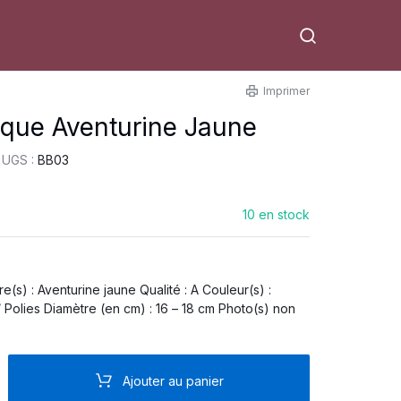
Imprimer
oque Aventurine Jaune
UGS :
BB03
10 en stock
re(s) : Aventurine jaune Qualité : A Couleur(s) :
es Diamètre (en cm) : 16 – 18 cm Photo(s) non
Ajouter au panier