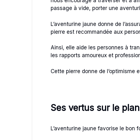
nous encourage à traverser et à aff
passage à vide, porter une aventuri
L’aventurine jaune donne de l’assura
pierre est recommandée aux personn
Ainsi, elle aide les personnes à tran
les rapports amoureux et professio
Cette pierre donne de l’optimisme et 
Ses vertus sur le pl
L’aventurine jaune favorise le bon