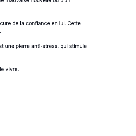
une mauvaise nouvelle ou d’un
ocure de la confiance en lui. Cette
.
st une pierre anti-stress, qui stimule
de vivre.