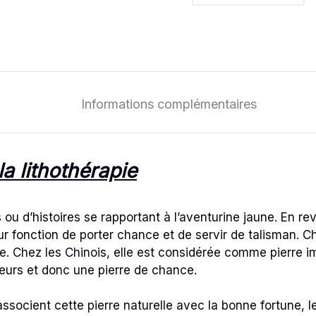
Aventurine
Jaune
quantité
Informations complémentaires
la lithothérapie
s ou d’histoires se rapportant à l’aventurine jaune. En 
pour fonction de porter chance et de servir de talisman. C
e. Chez les Chinois, elle est considérée comme pierre i
joueurs et donc une pierre de chance.
ssocient cette pierre naturelle avec la bonne fortune, 