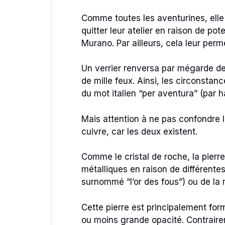
Comme toutes les aventurines, elle d
quitter leur atelier en raison de pote
Murano. Par ailleurs, cela leur perm
Un verrier renversa par mégarde des 
de mille feux. Ainsi, les circonsta
du mot italien “per aventura” (par h
Mais attention à ne pas confondre l
cuivre, car les deux existent.
Comme le cristal de roche, la pierr
métalliques en raison de différentes
surnommé “l’or des fous”) ou de la
Cette pierre est principalement form
ou moins grande opacité. Contrairem