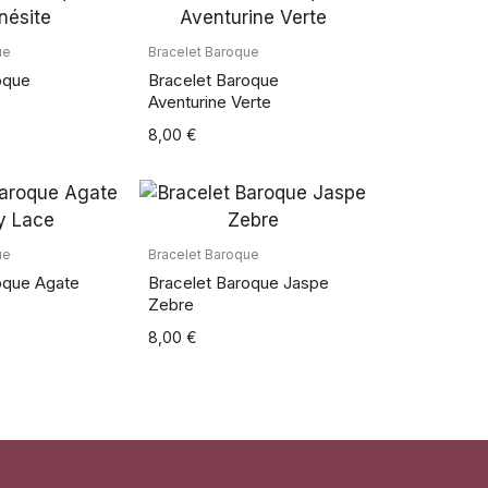
ue
Bracelet Baroque
oque
Bracelet Baroque
Aventurine Verte
8,00
€
ue
Bracelet Baroque
oque Agate
Bracelet Baroque Jaspe
Zebre
8,00
€