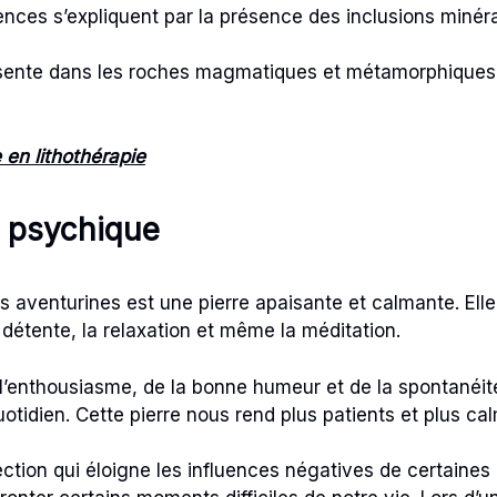
ences s’expliquent par la présence des inclusions minéra
résente dans les roches magmatiques et métamorphiques
 en lithothérapie
an psychique
 aventurines est une pierre apaisante et calmante. Elle 
la détente, la relaxation et même la méditation.
 l’enthousiasme, de la bonne humeur et de la spontanéité
uotidien. Cette pierre nous rend plus patients et plus ca
ction qui éloigne les influences négatives de certaines