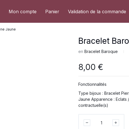
Mon compte
Panier
Validation de la commande
ine Jaune
Bracelet Bar
en
Bracelet Baroque
8,00
€
Fonctionnalités
Type bijoux : Bracelet Pier
Jaune Apparence : Eclats / Poli
contractuelle(s)
Bracelet
Baroque