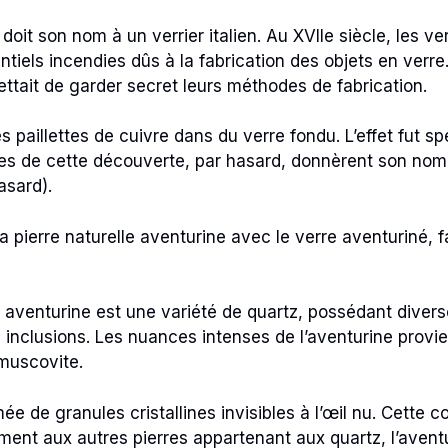
oit son nom à un verrier italien. Au XVIIe siècle, les ver
ntiels incendies dûs à la fabrication des objets en verre. Il
ettait de garder secret leurs méthodes de fabrication.
paillettes de cuivre dans du verre fondu. L’effet fut spec
nces de cette découverte, par hasard, donnèrent son nom 
asard).
a pierre naturelle aventurine avec le verre aventuriné, f
e aventurine est une variété de quartz, possédant divers
 inclusions. Les nuances intenses de l’aventurine provie
 muscovite.
ée de granules cristallines invisibles à l’œil nu. Cette c
ent aux autres pierres appartenant aux quartz, l’aventu