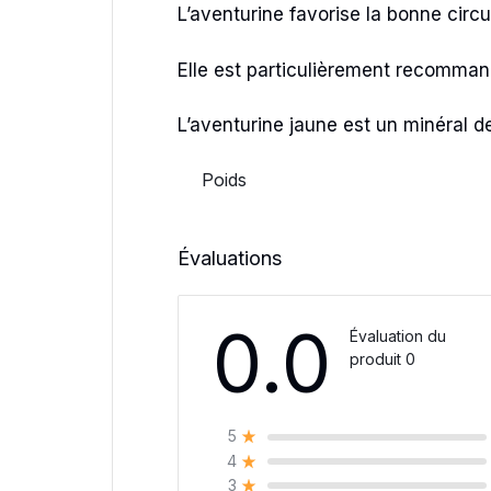
L’aventurine favorise la bonne circu
Elle est particulièrement recomman
L’aventurine jaune est un minéral de
Poids
Évaluations
0.0
Évaluation du
produit 0
5
4
3