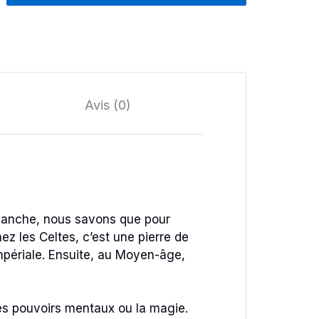
Avis (0)
revanche, nous savons que pour
hez les Celtes, c’est une pierre de
mpériale. Ensuite, au Moyen-âge,
les pouvoirs mentaux ou la magie.