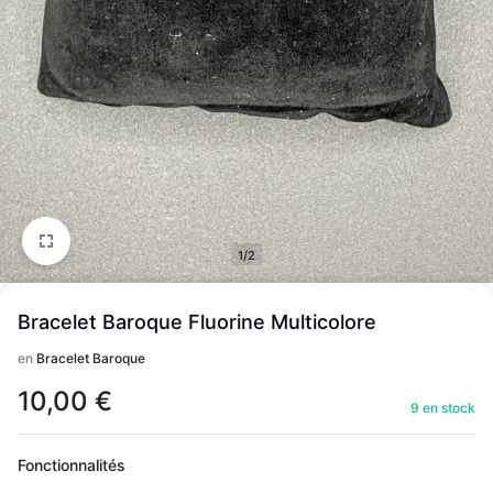
1/2
Bracelet Baroque Fluorine Multicolore
en
Bracelet Baroque
10,00
€
9 en stock
Fonctionnalités