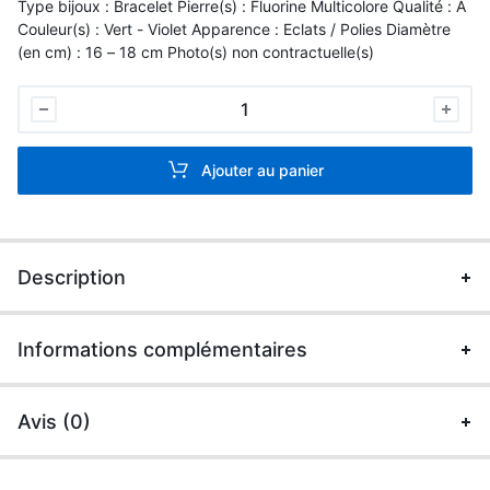
Type bijoux : Bracelet Pierre(s) : Fluorine Multicolore Qualité : A
Couleur(s) : Vert - Violet Apparence : Eclats / Polies Diamètre
(en cm) : 16 – 18 cm Photo(s) non contractuelle(s)
Bracelet
Baroque
Fluorine
Ajouter au panier
Multicolore
quantité
Description
Informations complémentaires
Avis (0)