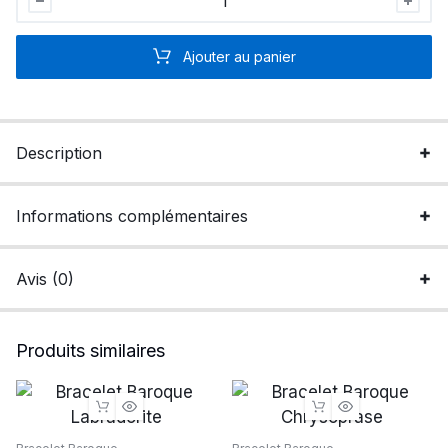
Baroque
Agate
Ajouter au panier
blanche
quantité
Description
Informations complémentaires
Avis (0)
Produits similaires