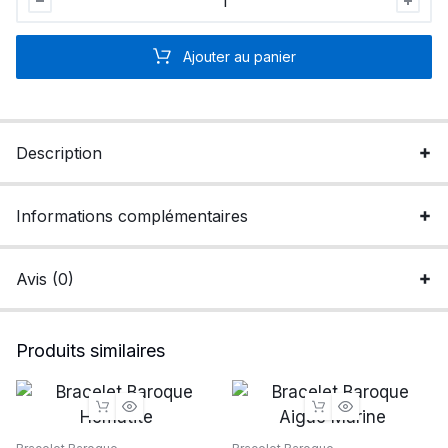
Baroque
Beryls
Ajouter au panier
quantité
Description
Informations complémentaires
Avis (0)
Produits similaires