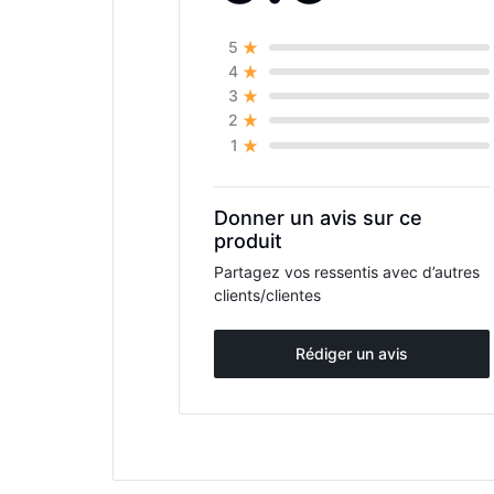
5
4
3
2
1
Donner un avis sur ce
produit
Partagez vos ressentis avec d’autres
clients/clientes
Rédiger un avis