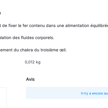
e
 de fixer le fer contenu dans une alimentation équilibré
lation des fluides corporels.
nement du chakra du troisième œil.
0,012 kg
Avis
Il n’y a encore a