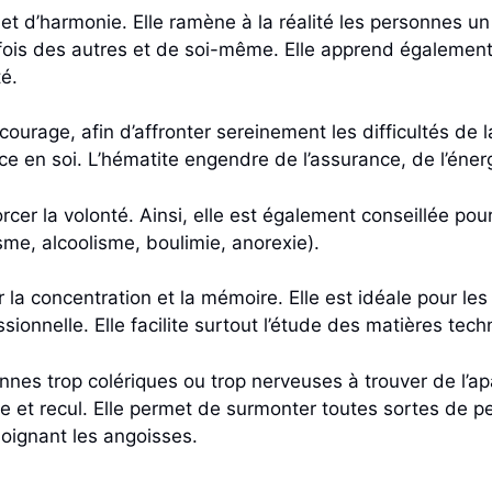
 et d’harmonie. Elle ramène à la réalité les personnes un
 fois des autres et de soi-même. Elle apprend également 
té.
urage, afin d’affronter sereinement les difficultés de la v
e en soi. L’hématite engendre de l’assurance, de l’énerg
rcer la volonté. Ainsi, elle est également conseillée pour
e, alcoolisme, boulimie, anorexie).
 la concentration et la mémoire. Elle est idéale pour le
ionnelle. Elle facilite surtout l’étude des matières tech
onnes trop colériques ou trop nerveuses à trouver de l’a
et recul. Elle permet de surmonter toutes sortes de peur
loignant les angoisses.