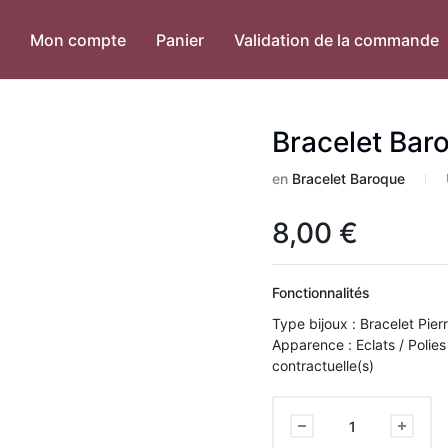
Mon compte
Panier
Validation de la commande
Bracelet Bar
en
Bracelet Baroque
8,00
€
Fonctionnalités
Type bijoux : Bracelet Pier
Apparence : Eclats / Polies Diam
contractuelle(s)
Bracelet
Baroque