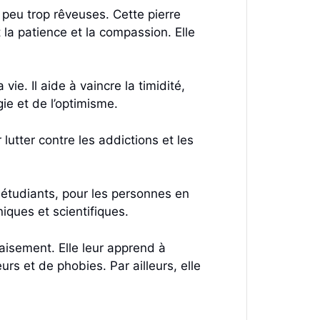
 peu trop rêveuses. Cette pierre
la patience et la compassion. Elle
ie. Il aide à vaincre la timidité,
ie et de l’optimisme.
 lutter contre les addictions et les
s étudiants, pour les personnes en
niques et scientifiques.
paisement. Elle leur apprend à
s et de phobies. Par ailleurs, elle