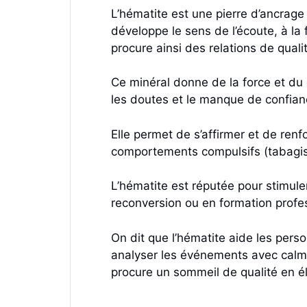
L’hématite est une pierre d’ancrage
développe le sens de l’écoute, à la
procure ainsi des relations de quali
Ce minéral donne de la force et du co
les doutes et le manque de confianc
Elle permet de s’affirmer et de renfo
comportements compulsifs (tabagism
L’hématite est réputée pour stimuler
reconversion ou en formation profess
On dit que l’hématite aide les pers
analyser les événements avec calme 
procure un sommeil de qualité en é