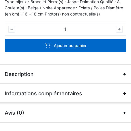
Type bijoux : Bracelet Pierre(s) : Jaspe Dalmatien Qualité : A
Couleur(s) : Beige / Noire Apparence : Eclats / Polies Diamètre
(en cm) : 16 – 18 cm Photo(s) non contractuelle(s)
Bracelet
Baroque
Jaspe
Ajouter au panier
Dalamatien
quantité
Description
Informations complémentaires
Avis (0)