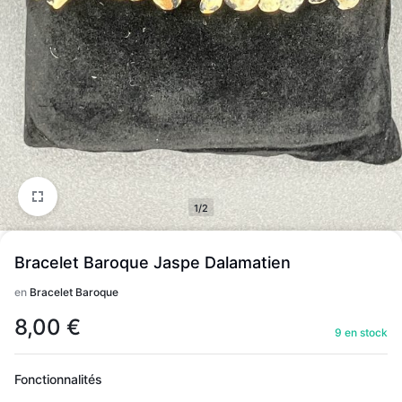
1/2
Bracelet Baroque Jaspe Dalamatien
en
Bracelet Baroque
8,00
€
9 en stock
Fonctionnalités