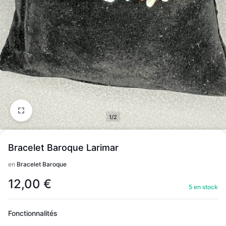
1/2
Bracelet Baroque Larimar
en
Bracelet Baroque
12,00
€
5 en stock
Fonctionnalités