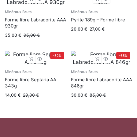
Minéraux Bruts
Minéraux Bruts
Forme libre Labradorite AAA
Pyrite 189g – Forme libre
930gr
20,00
€
27,00
€
35,00
€
95,00
€
-52%
-65%
Minéraux Bruts
Minéraux Bruts
Forme libre Septaria AA
Forme libre Labradorite AAA
343g
846gr
14,00
€
29,00
€
30,00
€
85,00
€