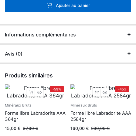
Ajouter au panier
Informations complémentaires
Avis (0)
Produits similaires
-59%
-45%
Minéraux Bruts
Minéraux Bruts
Forme libre Labradorite AAA
Forme libre Labradorite AAA
364gr
2584gr
15,00
€
37,00
€
160,00
€
290,00
€