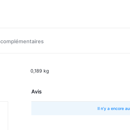
 complémentaires
0,189 kg
Avis
Il n’y a encore a