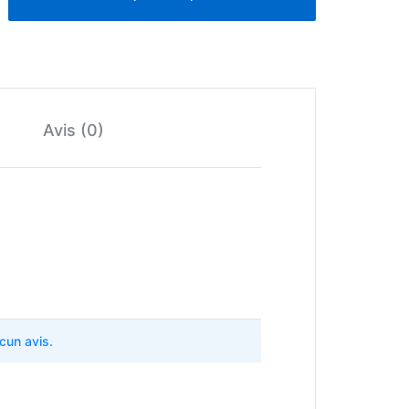
Avis (0)
ucun avis.