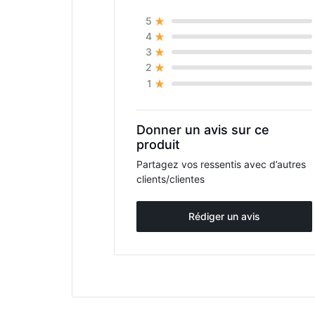
5
4
3
2
1
Donner un avis sur ce
produit
Partagez vos ressentis avec d’autres
clients/clientes
Rédiger un avis