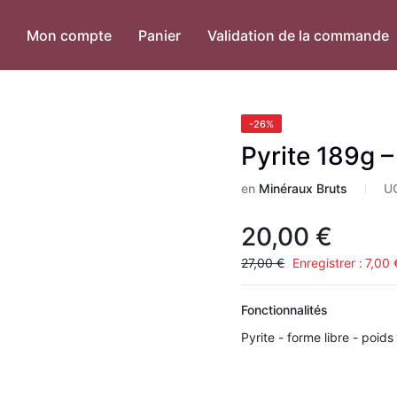
Mon compte
Panier
Validation de la commande
-26%
Pyrite 189g –
en
Minéraux Bruts
U
20,00
€
27,00
€
Enregistrer :
7,00
Fonctionnalités
Pyrite - forme libre - poids