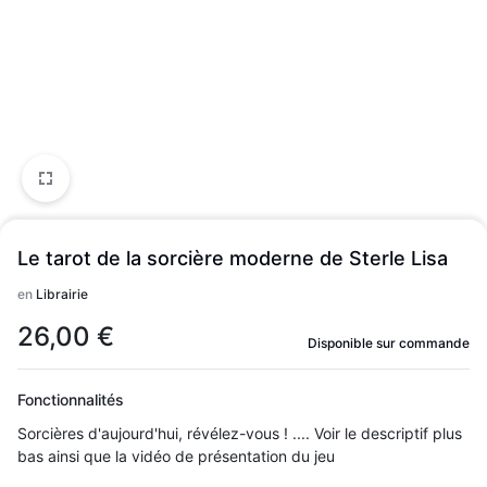
Le tarot de la sorcière moderne de Sterle Lisa
en
Librairie
26,00
€
Disponible sur commande
Fonctionnalités
Sorcières d'aujourd'hui, révélez-vous ! .... Voir le descriptif plus
bas ainsi que la vidéo de présentation du jeu