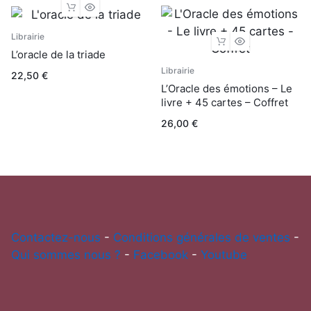
Librairie
L’oracle de la triade
Librairie
22,50
€
L’Oracle des émotions – Le
livre + 45 cartes – Coffret
26,00
€
Contactez-nous
-
Conditions générales de ventes
-
Qui sommes nous ?
-
Facebook
-
Youtube