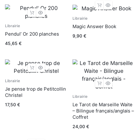
Librairie
Magic Answer Book
Librairie
Pendul’ Or 200 planches
9,90
€
45,65
€
Librairie
Je pense trop de Petitcollin
Christel
Librairie
Le Tarot de Marseille Waite
17,50
€
– Bilingue français/anglais –
Coffret
24,00
€