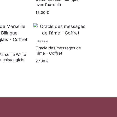
avec l’au-delà
15,00
€
Librairie
Oracle des messages de
l’âme – Coffret
Marseille Waite
ançais/anglais
27,00
€