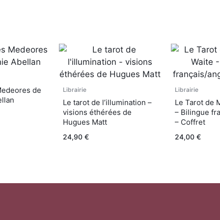
Medeores de
Librairie
Librairie
llan
Le tarot de l’illumination –
Le Tarot de 
visions éthérées de
– Bilingue fr
Hugues Matt
– Coffret
24,90
€
24,00
€