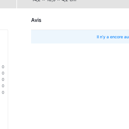
Avis
Il n’y a encore a
0
0
0
0
0