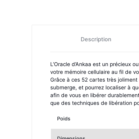
Description
L’Oracle d’Ankaa est un précieux o
votre mémoire cellulaire au fil de v
Grâce à ces 52 cartes très joliment
submerge, et pourrez localiser à q
afin de vous en libérer durablement
que des techniques de libération po
Poids
Dimensions