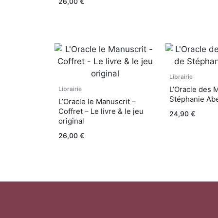
26,00
€
Librairie
L’Oracle des 
Librairie
Stéphanie Abe
L’Oracle le Manuscrit –
Coffret – Le livre & le jeu
24,90
€
original
26,00
€