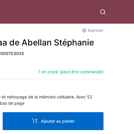
Imprimer
aa de Abellan Stéphanie
T000753035
1 en stock (peut être commandé)
 et nettoyage de la mémoire cellulaire. Avec 52
en bas de page
Ajouter au panier