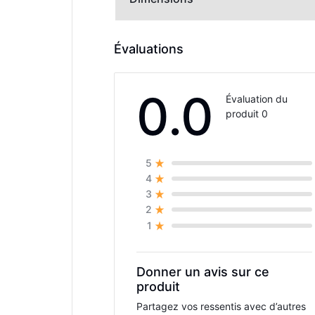
Évaluations
0.0
Évaluation du
produit 0
5
4
3
2
1
Donner un avis sur ce
produit
Partagez vos ressentis avec d’autres