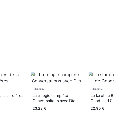
Librairie
Librairie
 la sorcières
La trilogie complète
Le tarot du 
Conversations avec Dieu
Goodchild Cl
23,23
€
22,95
€