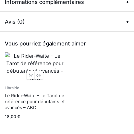
Coffret
Informations complémentaires
quantité
Avis (0)
Vous pourriez également aimer
Librairie
Le Rider-Waite – Le Tarot de
référence pour débutants et
avancés – ABC
18,00
€