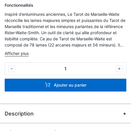
Fonctionnalités
Inspiré d’enluminures anciennes, Le Tarot de Marseille-Waite
réconcilie les lames majeures simples et puissantes du Tarot de
Marseille traditionnel et les mineures parlantes de la référence
Rider-Waite-Smith. Un outil de clarté qui allie profondeur et
lisibilité complète. Ce jeu de Tarot de Marseille-Waite est
composé de 78 lames (22 arcanes majeurs et 56 mineurs). Il
est accompagné d’une notice et d’une pochette satinée.
Afficher plus
Le
Tarot
de
Ajouter au panier
Marseille
Waite
-
Bilingue
Description
français/anglais
-