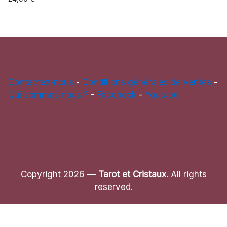
Contactez-nous
-
Conditions générales de ventes
-
Qui sommes nous ?
-
Facebook
-
Youtube
Copyright 2026 —
Tarot et Cristaux
. All rights
reserved.