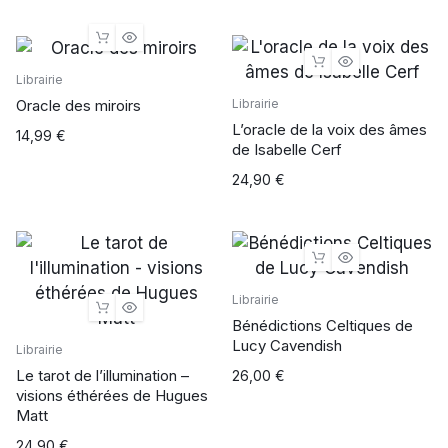
Librairie
Oracle des miroirs
Librairie
L’oracle de la voix des âmes
14,99
€
de Isabelle Cerf
24,90
€
Librairie
Bénédictions Celtiques de
Lucy Cavendish
Librairie
Le tarot de l’illumination –
26,00
€
visions éthérées de Hugues
Matt
24,90
€