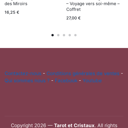
des Miroirs
– Voyage vers soi-même –
Coffret
16,25
€
27,00
€
Contactez-nous
-
Conditions générales de ventes
-
Qui sommes nous ?
-
Facebook
-
Youtube
Copyright 2026 —
Tarot et Cristaux
. All rights