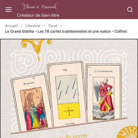
Aller
à/au
Créateur de bien-être
contenu
Accueil
Librairie
Tarot
Le Grand Etteilla – Les 78 cartes traditionnelles et une notice – Coffret