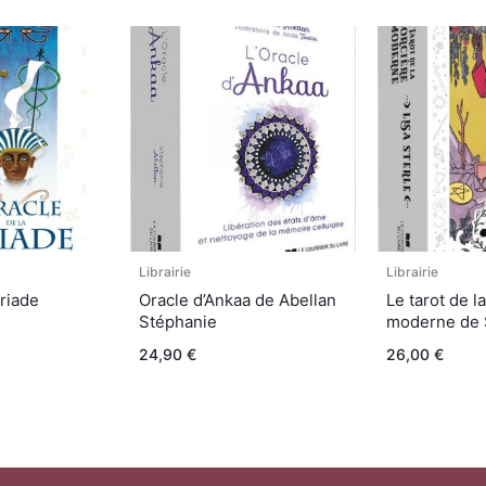
Librairie
Librairie
triade
Oracle d’Ankaa de Abellan
Le tarot de l
Stéphanie
moderne de S
24,90
€
26,00
€