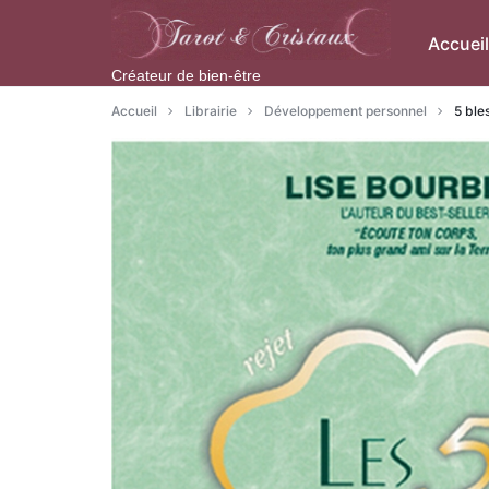
Aller
à/au
Accueil
contenu
Créateur de bien-être
Accueil
Librairie
Développement personnel
5 ble