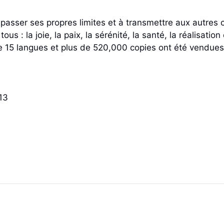
asser ses propres limites et à transmettre aux autres ce
ous : la joie, la paix, la sérénité, la santé, la réalisati
de 15 langues et plus de 520,000 copies ont été vendue
 2013