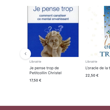
Librairie
Librairie
Je pense trop de
L’oracle de la 
Petitcollin Christel
22,50
€
17,50
€