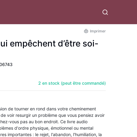
Imprimer
ui empêchent d’être soi-
06743
2 en stock (peut être commandé)
ssion de tourner en rond dans votre cheminement
l de voir resurgir un problème que vous pensiez avoir
chez-vous pas au bon endroit. Ce livre audio
blèmes d'ordre physique, émotionnel ou mental
s importantes : le rejet, l'abandon, l'humiliation, la