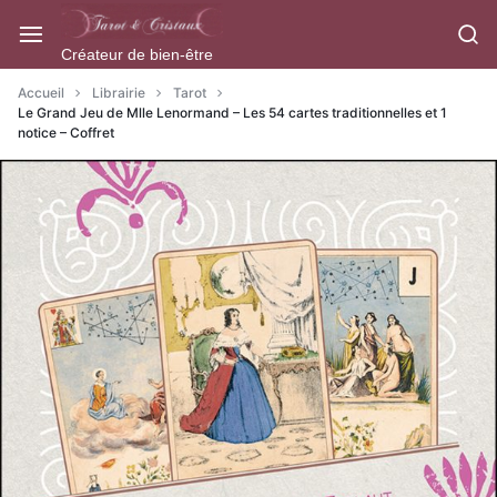
Aller
à/au
Créateur de bien-être
contenu
Accueil
Librairie
Tarot
Le Grand Jeu de Mlle Lenormand – Les 54 cartes traditionnelles et 1
notice – Coffret