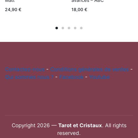
Matt
avancés – ABC
24,90
€
18,00
€
Contactez-nous
-
Conditions générales de ventes
-
Qui sommes nous ?
-
Facebook
-
Youtube
Copyright 2026 —
Tarot et Cristaux
. All rights
reserved.