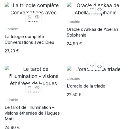
Librairie
Oracle d’Ankaa de Abellan
Librairie
Stéphanie
La trilogie complète
Conversations avec Dieu
24,90
€
23,23
€
Librairie
L’oracle de la triade
22,50
€
Librairie
Le tarot de l’illumination –
visions éthérées de Hugues
Matt
24,90
€