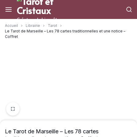
Aller
à/au
contenu
Créateur de bien-être
Accueil
Librairie
Tarot
Le Tarot de Marseille – Les 78 cartes traditionnelles et une notice –
Coffret
Le Tarot de Marseille – Les 78 cartes