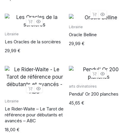
Librairie
Oracle Belline
Librairie
Les Oracles de la sorcières
29,99
€
29,99
€
arts divinatoires
Pendul’ Or 200 planches
Librairie
45,65
€
Le Rider-Waite – Le Tarot de
référence pour débutants et
avancés – ABC
18,00
€