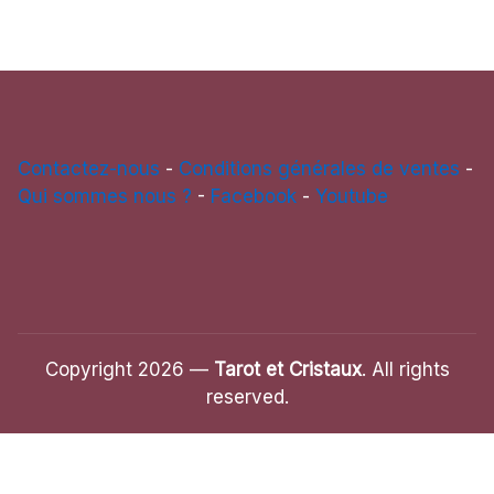
Contactez-nous
-
Conditions générales de ventes
-
Qui sommes nous ?
-
Facebook
-
Youtube
Copyright 2026 —
Tarot et Cristaux
. All rights
reserved.